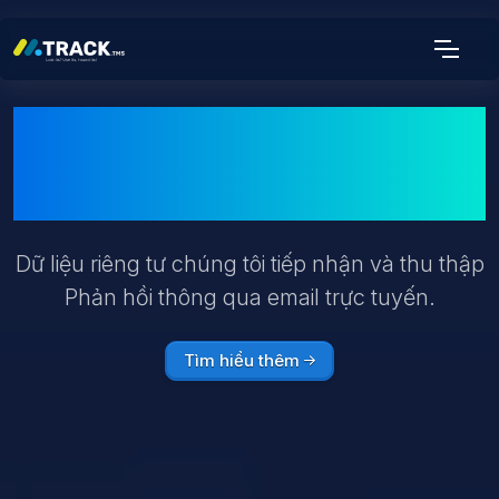
Chính sách bảo mật
Trackasia TMS
Dữ liệu riêng tư chúng tôi tiếp nhận và thu thập
Phản hồi thông qua email trực tuyến.
Tìm hiểu thêm