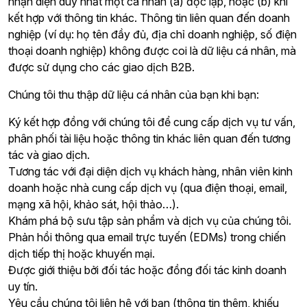
nhận diện duy nhất một cá nhân (a) độc lập, hoặc (b) khi
kết hợp với thông tin khác. Thông tin liên quan đến doanh
nghiệp (ví dụ: họ tên đầy đủ, địa chỉ doanh nghiệp, số điện
thoại doanh nghiệp) không được coi là dữ liệu cá nhân, mà
được sử dụng cho các giao dịch B2B.
Chúng tôi thu thập dữ liệu cá nhân của bạn khi bạn:
Ký kết hợp đồng với chúng tôi để cung cấp dịch vụ tư vấn,
phân phối tài liệu hoặc thông tin khác liên quan đến tương
tác và giao dịch.
Tương tác với đại diện dịch vụ khách hàng, nhân viên kinh
doanh hoặc nhà cung cấp dịch vụ (qua điện thoại, email,
mạng xã hội, khảo sát, hội thảo…).
Khám phá bộ sưu tập sản phẩm và dịch vụ của chúng tôi.
Phản hồi thông qua email trực tuyến (EDMs) trong chiến
dịch tiếp thị hoặc khuyến mại.
Được giới thiệu bởi đối tác hoặc đồng đối tác kinh doanh
uy tín.
Yêu cầu chúng tôi liên hệ với bạn (thông tin thêm, khiếu